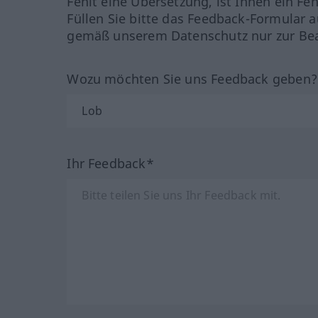
Fehlt eine Übersetzung, ist Ihnen ein Fe
Füllen Sie bitte das Feedback-Formular a
gemäß unserem Datenschutz nur zur Bea
Wozu möchten Sie uns Feedback geben
Ihr Feedback*