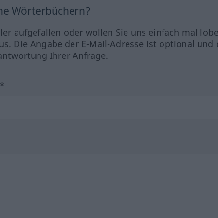
ine Wörterbüchern?
hler aufgefallen oder wollen Sie uns einfach mal lob
us. Die Angabe der E-Mail-Adresse ist optional und 
ntwortung Ihrer Anfrage.
?*