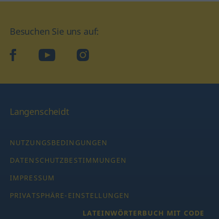
Besuchen Sie uns auf:
facebook
YouTube
Instagram
Langenscheidt
NUTZUNGSBEDINGUNGEN
DATENSCHUTZBESTIMMUNGEN
IMPRESSUM
PRIVATSPHÄRE-EINSTELLUNGEN
LATEINWÖRTERBUCH MIT CODE