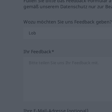
Füllen Sie bitte das Feedback-Formular a
gemäß unserem Datenschutz nur zur Bea
Wozu möchten Sie uns Feedback geben
Ihr Feedback*
Ihre E-Mail-Adresse (optional)