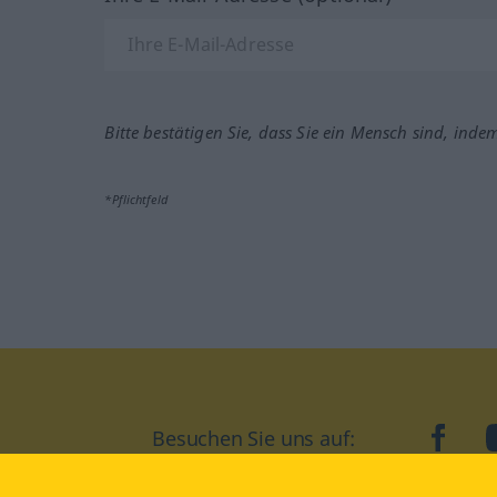
Bitte bestätigen Sie, dass Sie ein Mensch sind, inde
*Pflichtfeld
Besuchen Sie uns auf:
faceb