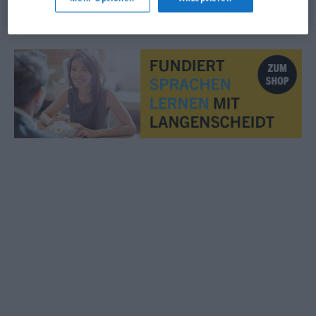
© OpenThesaurus.de