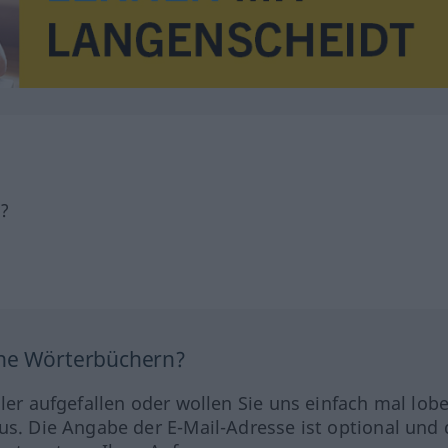
h?
ine Wörterbüchern?
hler aufgefallen oder wollen Sie uns einfach mal lob
us. Die Angabe der E-Mail-Adresse ist optional und 