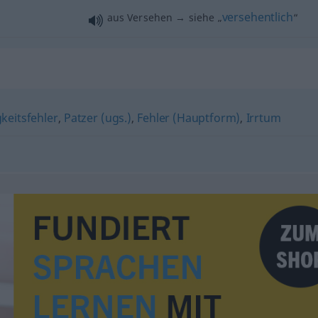
versehentlich
aus Versehen → siehe „
“
gkeitsfehler
,
Patzer (ugs.)
,
Fehler (Hauptform)
,
Irrtum