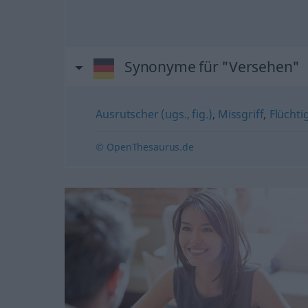
Synonyme für "Versehen"
Ausrutscher (ugs., fig.)
,
Missgriff
,
Flüchti
© OpenThesaurus.de