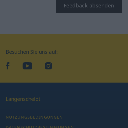
Feedback absenden
Besuchen Sie uns auf:
facebook
YouTube
Instagram
Langenscheidt
NUTZUNGSBEDINGUNGEN
DATENSCHUTZBESTIMMUNGEN