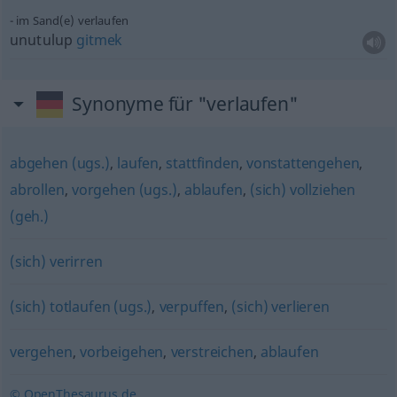
im Sand(e) verlaufen
unutulup
gitmek
Synonyme für "verlaufen"
abgehen (ugs.)
,
laufen
,
stattfinden
,
vonstattengehen
,
abrollen
,
vorgehen (ugs.)
,
ablaufen
,
(sich) vollziehen
(geh.)
(sich) verirren
(sich) totlaufen (ugs.)
,
verpuffen
,
(sich) verlieren
vergehen
,
vorbeigehen
,
verstreichen
,
ablaufen
© OpenThesaurus.de