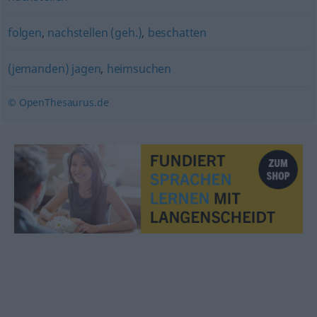
folgen
,
nachstellen (geh.)
,
beschatten
(jemanden) jagen
,
heimsuchen
© OpenThesaurus.de