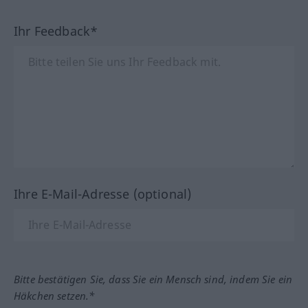
Ihr Feedback*
Ihre E-Mail-Adresse (optional)
Bitte bestätigen Sie, dass Sie ein Mensch sind, indem Sie ein
Häkchen setzen.*