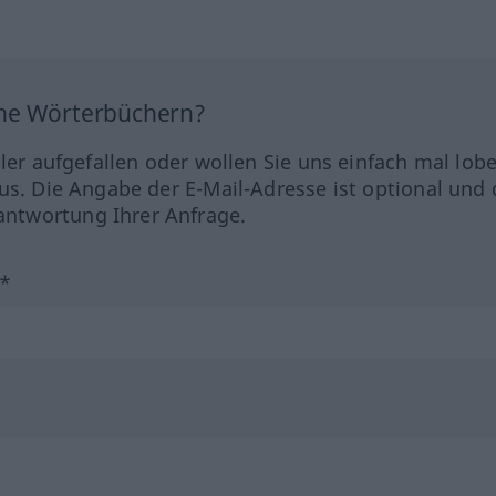
ine Wörterbüchern?
hler aufgefallen oder wollen Sie uns einfach mal lob
us. Die Angabe der E-Mail-Adresse ist optional und 
ntwortung Ihrer Anfrage.
?*