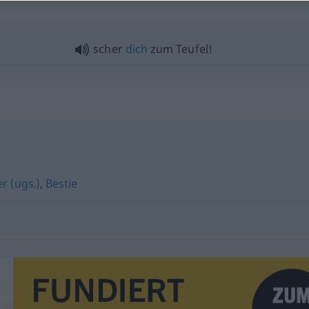
scher
dich
zum Teufel!
r (ugs.)
,
Bestie