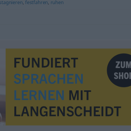
stagnieren
,
festfahren
,
ruhen