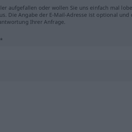
hler aufgefallen oder wollen Sie uns einfach mal lob
us. Die Angabe der E-Mail-Adresse ist optional und 
ntwortung Ihrer Anfrage.
?*