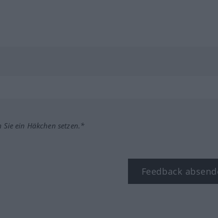
m Sie ein Häkchen setzen.*
Feedback absend