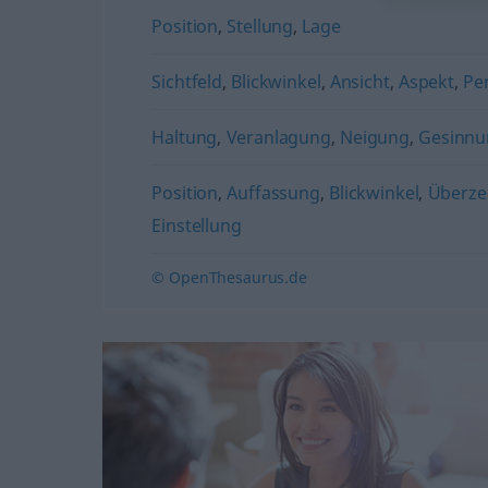
Position
,
Stellung
,
Lage
Sichtfeld
,
Blickwinkel
,
Ansicht
,
Aspekt
,
Pe
Haltung
,
Veranlagung
,
Neigung
,
Gesinnu
Position
,
Auffassung
,
Blickwinkel
,
Überz
Einstellung
© OpenThesaurus.de