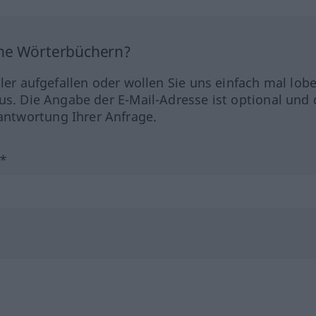
ine Wörterbüchern?
hler aufgefallen oder wollen Sie uns einfach mal lob
us. Die Angabe der E-Mail-Adresse ist optional und 
ntwortung Ihrer Anfrage.
?*