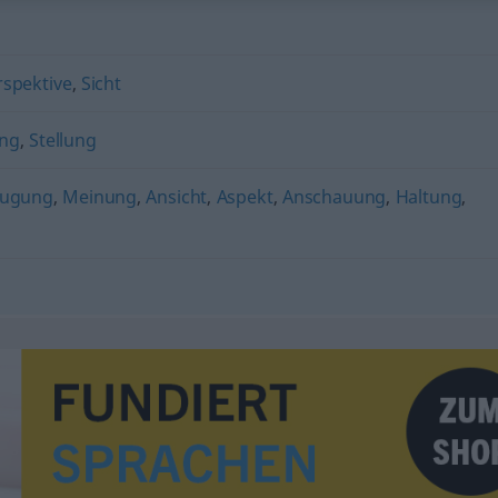
rspektive
,
Sicht
ng
,
Stellung
eugung
,
Meinung
,
Ansicht
,
Aspekt
,
Anschauung
,
Haltung
,