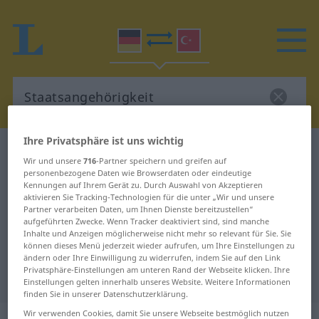
Ihre Privatsphäre ist uns wichtig
Deutsch-Türkisch Wörterbuch
Wir und unsere
716
-Partner speichern und greifen auf
Staatsangehörigkeit
personenbezogene Daten wie Browserdaten oder eindeutige
Kennungen auf Ihrem Gerät zu. Durch Auswahl von Akzeptieren
Deutsch-Türkisch Übersetzung für
aktivieren Sie Tracking-Technologien für die unter „Wir und unsere
Partner verarbeiten Daten, um Ihnen Dienste bereitzustellen“
"Staatsangehörigkeit"
aufgeführten Zwecke. Wenn Tracker deaktiviert sind, sind manche
Inhalte und Anzeigen möglicherweise nicht mehr so relevant für Sie. Sie
können dieses Menü jederzeit wieder aufrufen, um Ihre Einstellungen zu
"Staatsangehörigkeit" Türkisch
ändern oder Ihre Einwilligung zu widerrufen, indem Sie auf den Link
Privatsphäre-Einstellungen am unteren Rand der Webseite klicken. Ihre
Übersetzung
Einstellungen gelten innerhalb unseres Website. Weitere Informationen
finden Sie in unserer Datenschutzerklärung.
Wir verwenden Cookies, damit Sie unsere Webseite bestmöglich nutzen