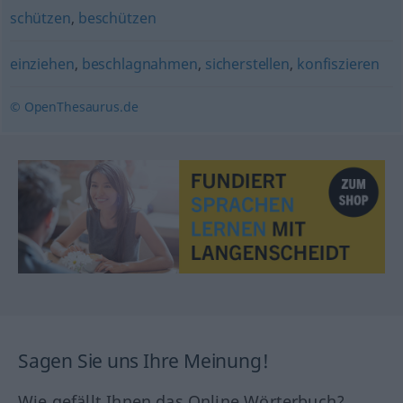
schützen
,
beschützen
einziehen
,
beschlagnahmen
,
sicherstellen
,
konfiszieren
© OpenThesaurus.de
Sagen Sie uns Ihre Meinung!
Wie gefällt Ihnen das Online Wörterbuch?