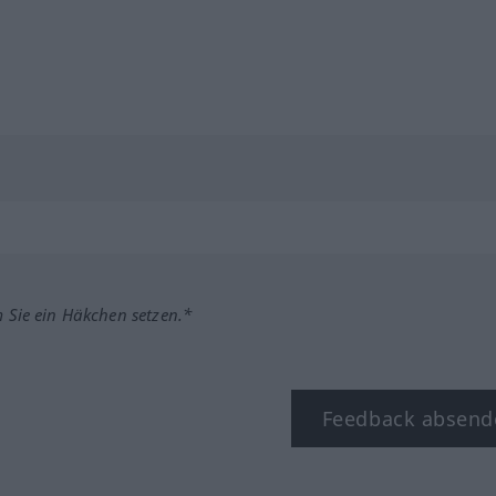
m Sie ein Häkchen setzen.*
Feedback absend