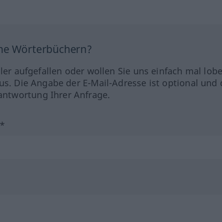
ine Wörterbüchern?
hler aufgefallen oder wollen Sie uns einfach mal lob
us. Die Angabe der E-Mail-Adresse ist optional und 
ntwortung Ihrer Anfrage.
?*