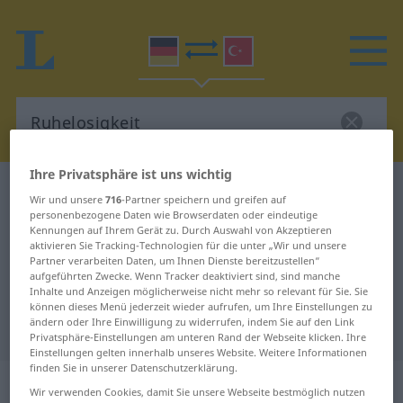
Ihre Privatsphäre ist uns wichtig
Deutsch-Türkisch Wörterbuch
Ruhelosigkeit
Wir und unsere
716
-Partner speichern und greifen auf
Deutsch-Türkisch Übersetzung für
personenbezogene Daten wie Browserdaten oder eindeutige
Kennungen auf Ihrem Gerät zu. Durch Auswahl von Akzeptieren
"Ruhelosigkeit"
aktivieren Sie Tracking-Technologien für die unter „Wir und unsere
Partner verarbeiten Daten, um Ihnen Dienste bereitzustellen“
aufgeführten Zwecke. Wenn Tracker deaktiviert sind, sind manche
Inhalte und Anzeigen möglicherweise nicht mehr so relevant für Sie. Sie
"Ruhelosigkeit" Türkisch
können dieses Menü jederzeit wieder aufrufen, um Ihre Einstellungen zu
ändern oder Ihre Einwilligung zu widerrufen, indem Sie auf den Link
Übersetzung
Privatsphäre-Einstellungen am unteren Rand der Webseite klicken. Ihre
Einstellungen gelten innerhalb unseres Website. Weitere Informationen
finden Sie in unserer Datenschutzerklärung.
„Ruhelosigkeit“
: weiblich
Wir verwenden Cookies, damit Sie unsere Webseite bestmöglich nutzen