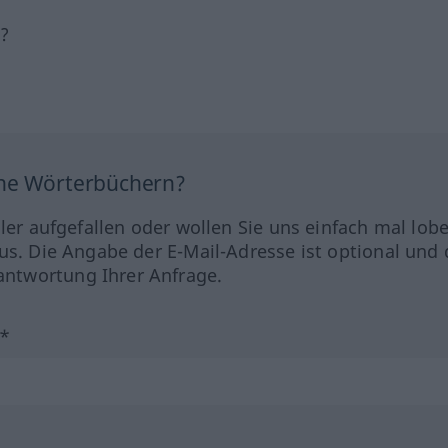
h?
ine Wörterbüchern?
hler aufgefallen oder wollen Sie uns einfach mal lob
us. Die Angabe der E-Mail-Adresse ist optional und 
ntwortung Ihrer Anfrage.
?*