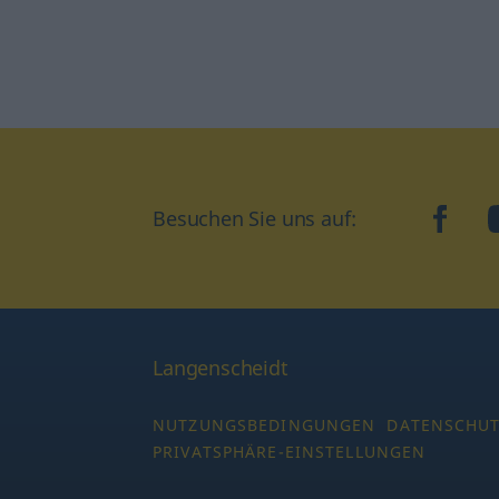
Besuchen Sie uns auf:
faceb
Langenscheidt
NUTZUNGSBEDINGUNGEN
DATENSCHU
PRIVATSPHÄRE-EINSTELLUNGEN