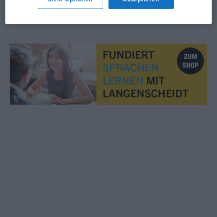
© OpenThesaurus.de