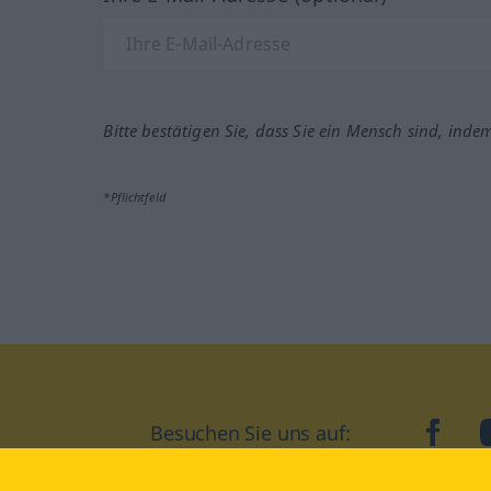
Bitte bestätigen Sie, dass Sie ein Mensch sind, inde
*Pflichtfeld
Besuchen Sie uns auf:
faceb