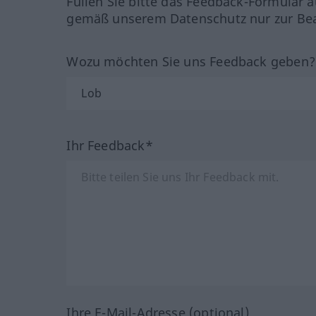
Füllen Sie bitte das Feedback-Formular a
gemäß unserem Datenschutz nur zur Bea
Wozu möchten Sie uns Feedback geben
Ihr Feedback*
Ihre E-Mail-Adresse (optional)