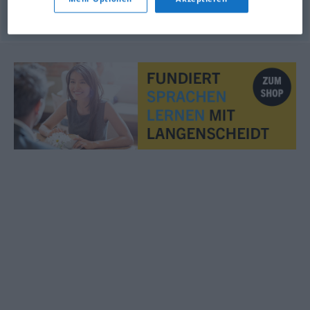
© OpenThesaurus.de