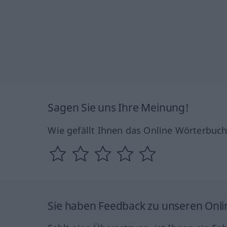
Sagen Sie uns Ihre Meinung!
Wie gefällt Ihnen das Online Wörterbuc
Sie haben Feedback zu unseren Onl