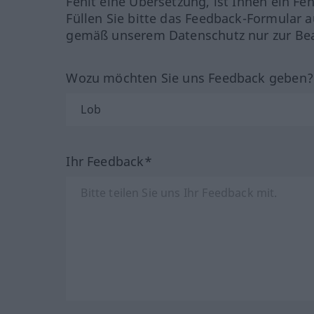
Fehlt eine Übersetzung, ist Ihnen ein Fe
Füllen Sie bitte das Feedback-Formular a
gemäß unserem Datenschutz nur zur Bea
Wozu möchten Sie uns Feedback geben
Ihr Feedback*