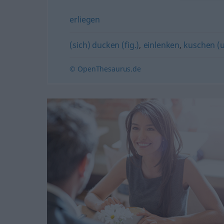
erliegen
(sich) ducken (fig.)
,
einlenken
,
kuschen (u
© OpenThesaurus.de