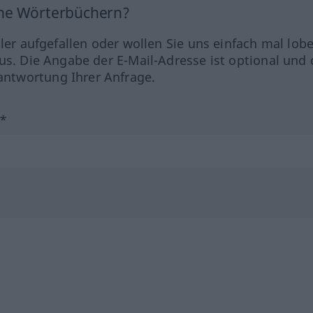
ine Wörterbüchern?
hler aufgefallen oder wollen Sie uns einfach mal lob
us. Die Angabe der E-Mail-Adresse ist optional und 
ntwortung Ihrer Anfrage.
?*