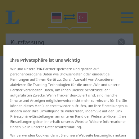
Ihre Privatsphäre ist uns wichtig
Deutsch-Türkisch Wörterbuch
Kurzfassung
Wir und unsere
716
-Partner speichern und greifen auf
Deutsch-Türkisch Übersetzung für
personenbezogene Daten wie Browserdaten oder eindeutige
Kennungen auf Ihrem Gerät zu. Durch Auswahl von Akzeptieren
"Kurzfassung"
aktivieren Sie Tracking-Technologien für die unter „Wir und unsere
Partner verarbeiten Daten, um Ihnen Dienste bereitzustellen“
aufgeführten Zwecke. Wenn Tracker deaktiviert sind, sind manche
Inhalte und Anzeigen möglicherweise nicht mehr so relevant für Sie. Sie
"Kurzfassung" Türkisch
können dieses Menü jederzeit wieder aufrufen, um Ihre Einstellungen zu
ändern oder Ihre Einwilligung zu widerrufen, indem Sie auf den Link
Übersetzung
Privatsphäre-Einstellungen am unteren Rand der Webseite klicken. Ihre
Einstellungen gelten innerhalb unseres Website. Weitere Informationen
finden Sie in unserer Datenschutzerklärung.
„Kurzfassung“
: weiblich
Wir verwenden Cookies, damit Sie unsere Webseite bestmöglich nutzen