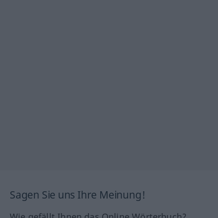
Sagen Sie uns Ihre Meinung!
Wie gefällt Ihnen das Online Wörterbuch?