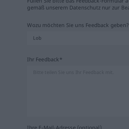
Füllen Sie bitte das Feedback-Formular a
gemäß unserem Datenschutz nur zur Bea
Wozu möchten Sie uns Feedback geben
Ihr Feedback*
Ihre E-Mail-Adresse (optional)