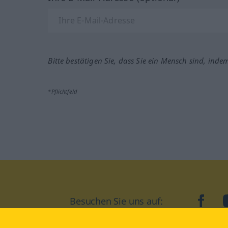
Bitte bestätigen Sie, dass Sie ein Mensch sind, inde
*Pflichtfeld
Besuchen Sie uns auf:
faceb