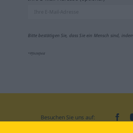
Bitte bestätigen Sie, dass Sie ein Mensch sind, inde
*Pflichtfeld
Besuchen Sie uns auf:
faceb