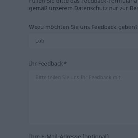
Füllen Sie bitte das Feedback-Formular a
gemäß unserem Datenschutz nur zur Bea
Wozu möchten Sie uns Feedback geben
Ihr Feedback*
Ihre E-Mail-Adresse (optional)