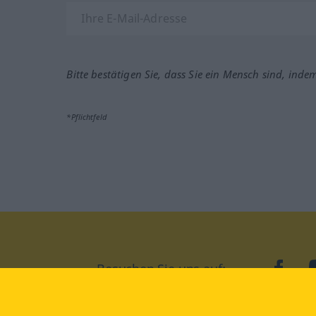
Bitte bestätigen Sie, dass Sie ein Mensch sind, inde
*Pflichtfeld
Besuchen Sie uns auf:
faceb