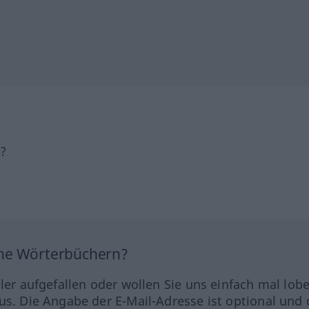
h?
ine Wörterbüchern?
hler aufgefallen oder wollen Sie uns einfach mal lob
us. Die Angabe der E-Mail-Adresse ist optional und 