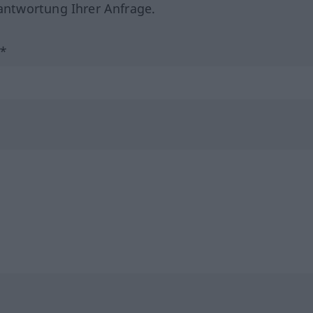
ntwortung Ihrer Anfrage.
?*