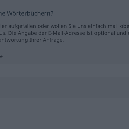
ine Wörterbüchern?
hler aufgefallen oder wollen Sie uns einfach mal lob
us. Die Angabe der E-Mail-Adresse ist optional und 
ntwortung Ihrer Anfrage.
?*