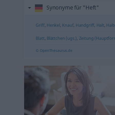
Synonyme für "Heft"
Griff
,
Henkel
,
Knauf
,
Handgriff
,
Halt
,
Halt
Blatt
,
Blättchen (ugs.)
,
Zeitung (Hauptfor
© OpenThesaurus.de