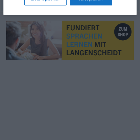
© OpenThesaurus.de