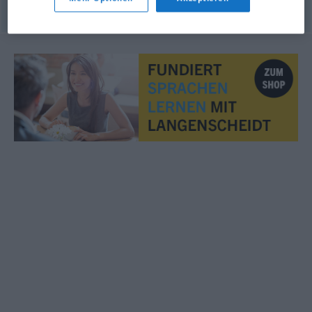
© OpenThesaurus.de