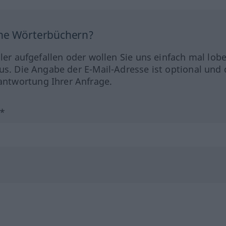
ine Wörterbüchern?
hler aufgefallen oder wollen Sie uns einfach mal lob
us. Die Angabe der E-Mail-Adresse ist optional und 
ntwortung Ihrer Anfrage.
?*