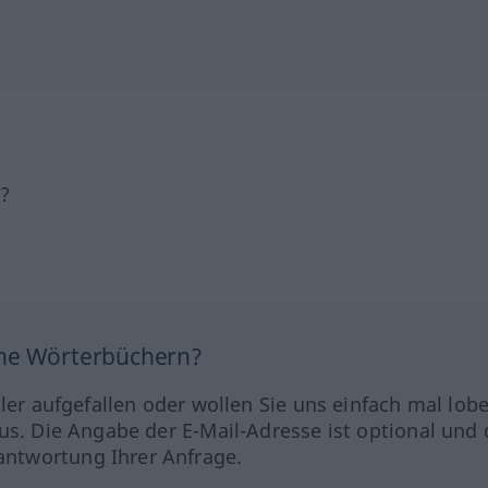
h?
ine Wörterbüchern?
hler aufgefallen oder wollen Sie uns einfach mal lob
us. Die Angabe der E-Mail-Adresse ist optional und 
ntwortung Ihrer Anfrage.