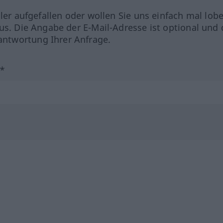
hler aufgefallen oder wollen Sie uns einfach mal lob
us. Die Angabe der E-Mail-Adresse ist optional und 
ntwortung Ihrer Anfrage.
?*