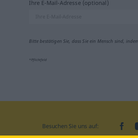
Ihre E-Mail-Adresse (optional)
Bitte bestätigen Sie, dass Sie ein Mensch sind, inde
*Pflichtfeld
Besuchen Sie uns auf:
faceb