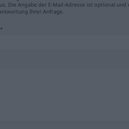
us. Die Angabe der E-Mail-Adresse ist optional und 
ntwortung Ihrer Anfrage.
?*