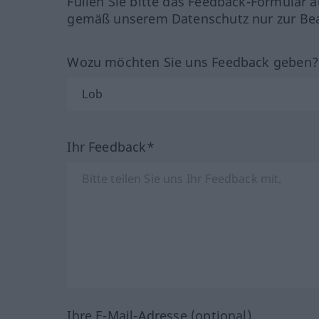
Füllen Sie bitte das Feedback-Formular a
gemäß unserem Datenschutz nur zur Bea
Wozu möchten Sie uns Feedback geben
Ihr Feedback*
Ihre E-Mail-Adresse (optional)