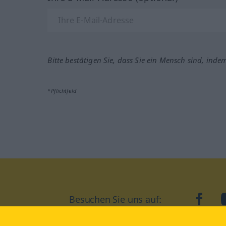
Bitte bestätigen Sie, dass Sie ein Mensch sind, inde
*Pflichtfeld
Besuchen Sie uns auf:
faceb