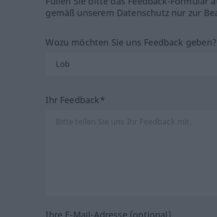
Füllen Sie bitte das Feedback-Formular a
gemäß unserem Datenschutz nur zur Bea
Wozu möchten Sie uns Feedback geben
Ihr Feedback*
Ihre E-Mail-Adresse (optional)