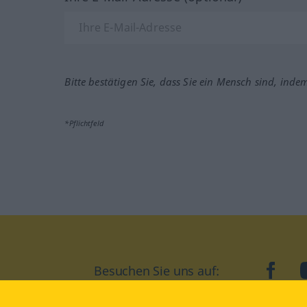
Bitte bestätigen Sie, dass Sie ein Mensch sind, inde
*Pflichtfeld
Besuchen Sie uns auf:
faceb