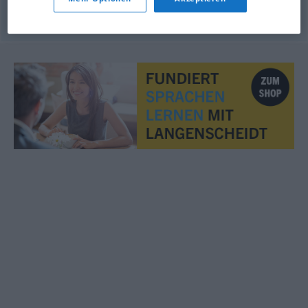
© OpenThesaurus.de