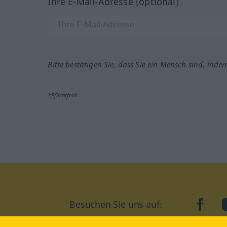
Ihre E-Mail-Adresse (optional)
Bitte bestätigen Sie, dass Sie ein Mensch sind, inde
*Pflichtfeld
Besuchen Sie uns auf:
faceb