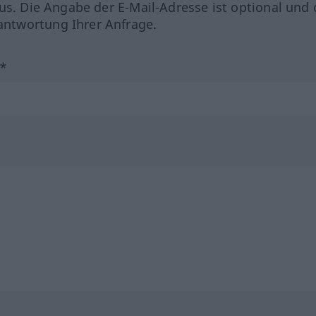
us. Die Angabe der E-Mail-Adresse ist optional und 
ntwortung Ihrer Anfrage.
?*