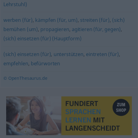
Lehrstuhl)
werben (für)
,
kämpfen (für, um)
,
streiten (für)
,
(sich)
bemühen (um)
,
propagieren
,
agitieren (für, gegen)
,
(sich) einsetzen (für) (Hauptform)
(sich) einsetzen (für)
,
unterstützen
,
eintreten (für)
,
empfehlen
,
befürworten
© OpenThesaurus.de