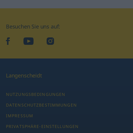
Besuchen Sie uns auf:
facebook
YouTube
Instagram
Langenscheidt
NUTZUNGSBEDINGUNGEN
DATENSCHUTZBESTIMMUNGEN
IMPRESSUM
PRIVATSPHÄRE-EINSTELLUNGEN