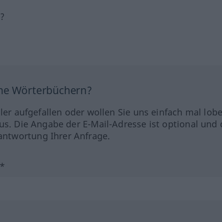
h?
ine Wörterbüchern?
hler aufgefallen oder wollen Sie uns einfach mal lob
us. Die Angabe der E-Mail-Adresse ist optional und 
ntwortung Ihrer Anfrage.
?*