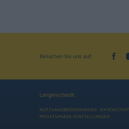
Besuchen Sie uns auf:
faceb
Langenscheidt
NUTZUNGSBEDINGUNGEN
DATENSCHU
PRIVATSPHÄRE-EINSTELLUNGEN