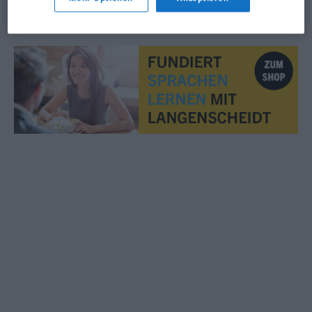
© OpenThesaurus.de