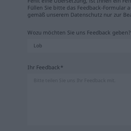
Fehlt eine Übersetzung, ist Ihnen ein Fe
Füllen Sie bitte das Feedback-Formular a
gemäß unserem Datenschutz nur zur Bea
Wozu möchten Sie uns Feedback geben
Ihr Feedback*