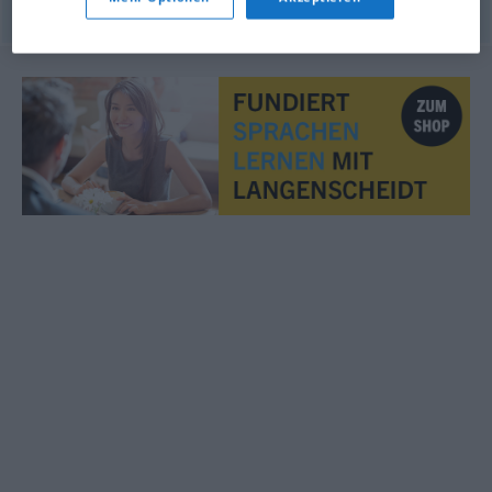
© OpenThesaurus.de