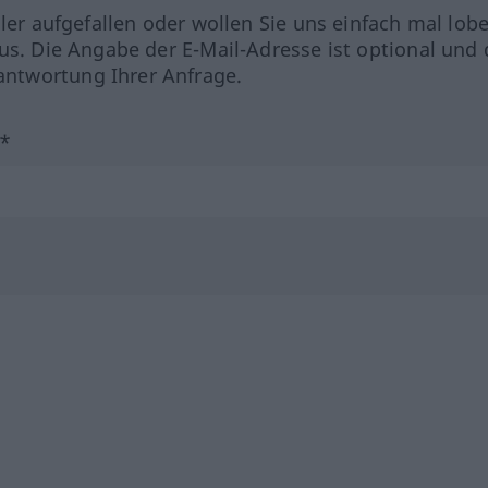
hler aufgefallen oder wollen Sie uns einfach mal lob
us. Die Angabe der E-Mail-Adresse ist optional und 
ntwortung Ihrer Anfrage.
?*