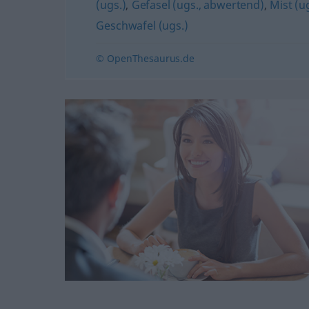
(ugs.)
,
Gefasel (ugs., abwertend)
,
Mist (u
Geschwafel (ugs.)
© OpenThesaurus.de