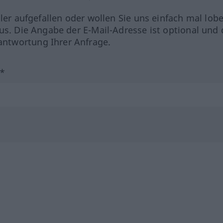
hler aufgefallen oder wollen Sie uns einfach mal lob
us. Die Angabe der E-Mail-Adresse ist optional und 
ntwortung Ihrer Anfrage.
?*