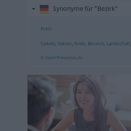
Synonyme für "Bezirk"
Kreis
Gebiet
,
Sektor
,
Kreis
,
Bereich
,
Landschaft
© OpenThesaurus.de