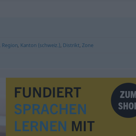
,
Region
,
Kanton (schweiz.)
,
Distrikt
,
Zone