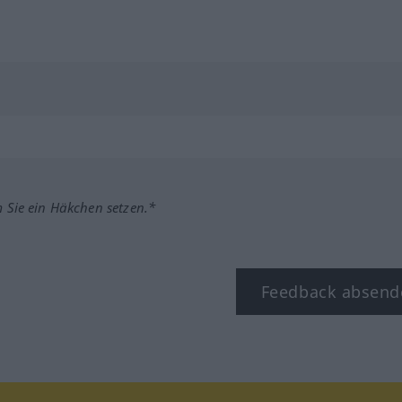
m Sie ein Häkchen setzen.*
Feedback absend