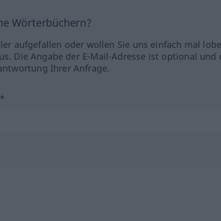
ine Wörterbüchern?
hler aufgefallen oder wollen Sie uns einfach mal lob
us. Die Angabe der E-Mail-Adresse ist optional und 
ntwortung Ihrer Anfrage.
?*