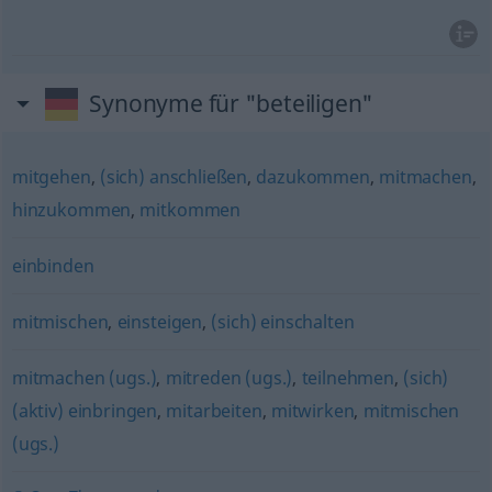
Synonyme für "beteiligen"
mitgehen
,
(sich) anschließen
,
dazukommen
,
mitmachen
,
hinzukommen
,
mitkommen
einbinden
mitmischen
,
einsteigen
,
(sich) einschalten
mitmachen (ugs.)
,
mitreden (ugs.)
,
teilnehmen
,
(sich)
(aktiv) einbringen
,
mitarbeiten
,
mitwirken
,
mitmischen
(ugs.)