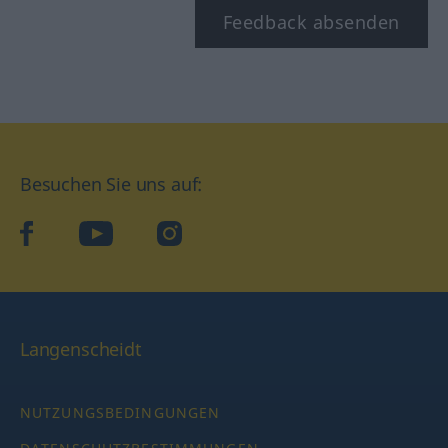
Feedback absenden
Besuchen Sie uns auf:
facebook
YouTube
Instagram
Langenscheidt
NUTZUNGSBEDINGUNGEN