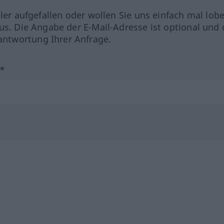
hler aufgefallen oder wollen Sie uns einfach mal lob
us. Die Angabe der E-Mail-Adresse ist optional und 
ntwortung Ihrer Anfrage.
?*