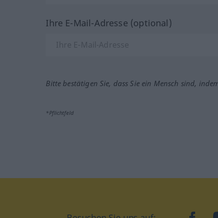
Ihre E-Mail-Adresse (optional)
Bitte bestätigen Sie, dass Sie ein Mensch sind, inde
*Pflichtfeld
Besuchen Sie uns auf:
faceb