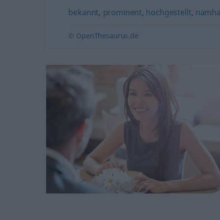
bekannt
,
prominent
,
hochgestellt
,
namha
© OpenThesaurus.de