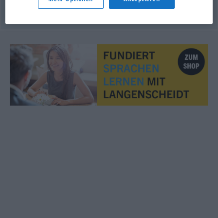
© OpenThesaurus.de